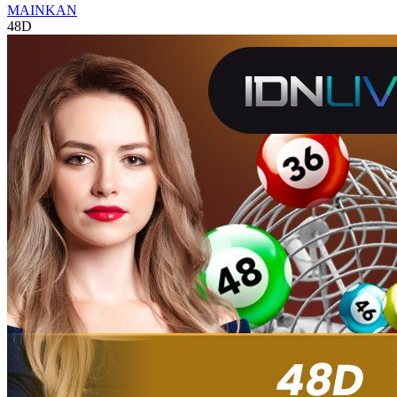
MAINKAN
48D