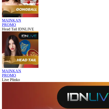
MAINKAN
PROMO
Head Tail IDNLIVE
MAINKAN
PROMO
Live Plinko