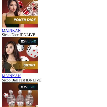
MAINKAN
Sicbo Dice IDNLIVE
MAINKAN
Sicbo Ball Fast IDNLIVE