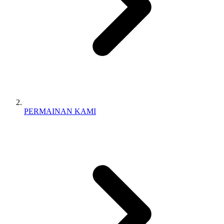
PERMAINAN KAMI