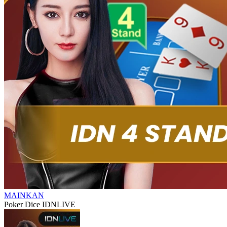
MAINKAN
Poker Dice IDNLIVE