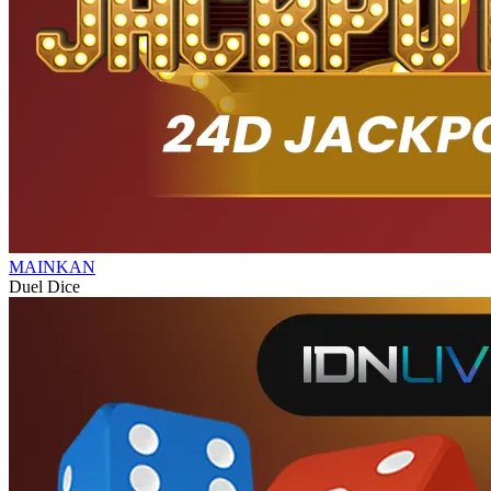
MAINKAN
Duel Dice