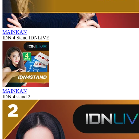
MAINKAN
IDN 4 Stand IDNLIVE
MAINKAN
IDN 4 stand 2