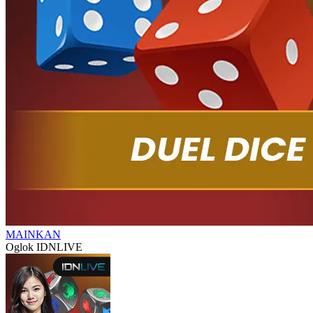
MAINKAN
Oglok IDNLIVE