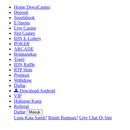
Home DewaCasino
Deposit
Sportsbook
E-Sports
Live Casino
Slot Games
IDN E-Lottery
POKER
ARCADE
Bolatangkas
Togel
IDN Raffle
RTP Slots
Promosi
Withdraw
Daftar
Download Android
VIP
Hubungi Kami
Referral
Daftar
Masuk
Lupa Kata Sandi?
Butuh Bantuan?
Live Chat Di Sini