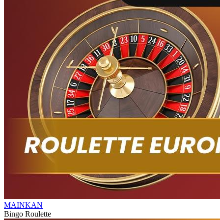
MAINKAN
Bingo Roulette