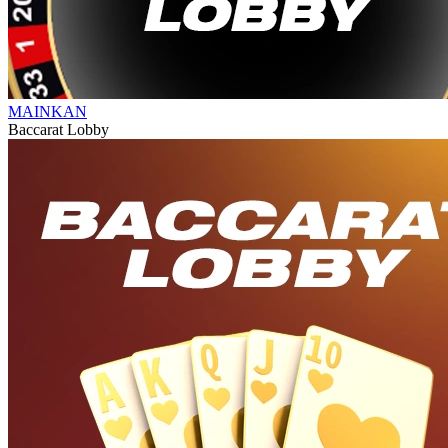
MAINKAN
Baccarat Lobby