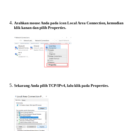
Arahkan mouse Anda pada icon Local Area Connection, kemudian
klik kanan dan pilih Properties.
Sekarang Anda pilih TCP/IPv4, lalu klik pada Properties.