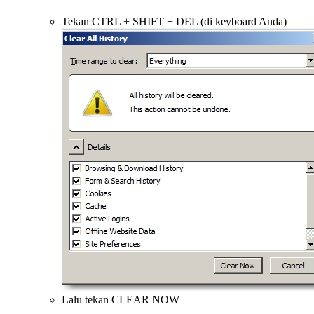
Tekan CTRL + SHIFT + DEL (di keyboard Anda)
Lalu tekan CLEAR NOW