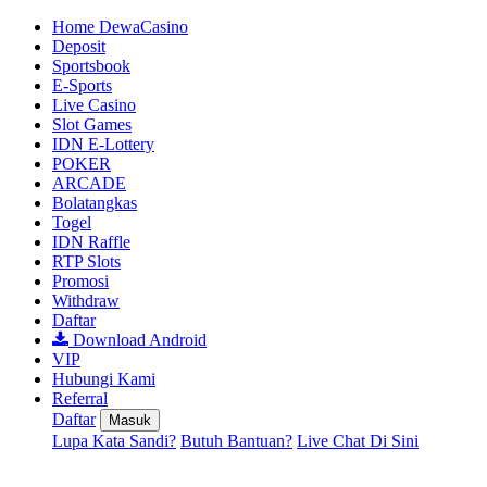
Home DewaCasino
Deposit
Sportsbook
E-Sports
Live Casino
Slot Games
IDN E-Lottery
POKER
ARCADE
Bolatangkas
Togel
IDN Raffle
RTP Slots
Promosi
Withdraw
Daftar
Download Android
VIP
Hubungi Kami
Referral
Daftar
Masuk
Lupa Kata Sandi?
Butuh Bantuan?
Live Chat Di Sini