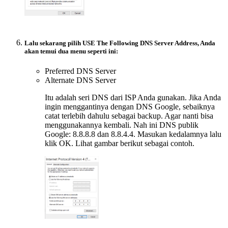
Lalu sekarang pilih USE The Following DNS Server Address, Anda
akan temui dua menu seperti ini:
Preferred DNS Server
Alternate DNS Server
Itu adalah seri DNS dari ISP Anda gunakan. Jika Anda
ingin menggantinya dengan DNS Google, sebaiknya
catat terlebih dahulu sebagai backup. Agar nanti bisa
menggunakannya kembali. Nah ini DNS publik
Google: 8.8.8.8 dan 8.8.4.4. Masukan kedalamnya lalu
klik OK. Lihat gambar berikut sebagai contoh.