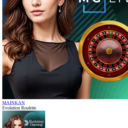
MAINKAN
Evolution Roulette