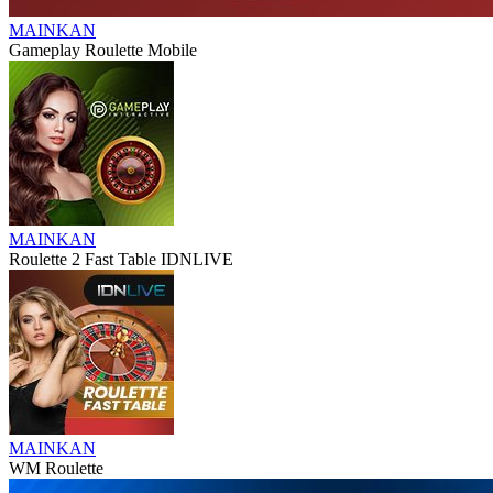
MAINKAN
Gameplay Roulette Mobile
MAINKAN
Roulette 2 Fast Table IDNLIVE
MAINKAN
WM Roulette