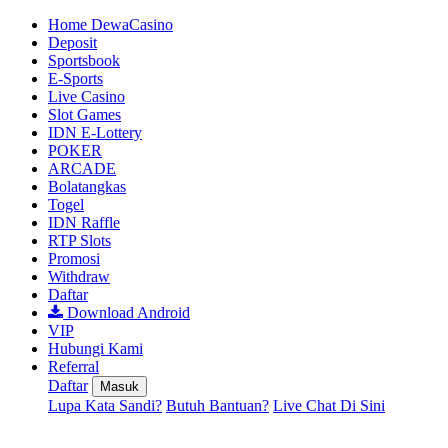
Home DewaCasino
Deposit
Sportsbook
E-Sports
Live Casino
Slot Games
IDN E-Lottery
POKER
ARCADE
Bolatangkas
Togel
IDN Raffle
RTP Slots
Promosi
Withdraw
Daftar
Download Android
VIP
Hubungi Kami
Referral
Daftar
Masuk
Lupa Kata Sandi?
Butuh Bantuan?
Live Chat Di Sini