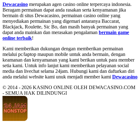
Dewacasino
merupakan agen casino online terpercaya indonesia.
Beragam permainan dapat anda rasakan serta kenyamanan jika
bermain di situs Dewacasino, permainan casino online yang
menyediakan permainan yang digemari antaranya Baccarat,
Blackjack, Roulette, Sic Bo, dan masih banyak permainan yang
dapat anda mainkan dan merasakan pengalaman
bermain game
online terbaik
!
Kami memberikan dukungan dengan memberikan permainan
melalui pc/laptop maupun mobile untuk anda bermain, dengan
keamanan dan kenyamanan yang kami berikan untuk para member
setia kami. Untuk info lanjut kami memberikan pelayanan social
media dan livechat selama 24jam. Hubungi kami dan daftarkan diri
anda melalui website kami unuk menjadi member kami
Dewacasino
© 2014 - 2026 KASINO ONLINE OLEH DEWACASINO.COM
- SEMUA HAK DILINDUNGI