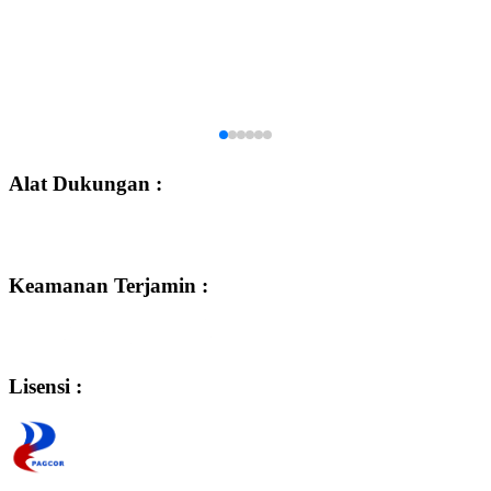
Alat Dukungan :
Keamanan Terjamin :
Lisensi :