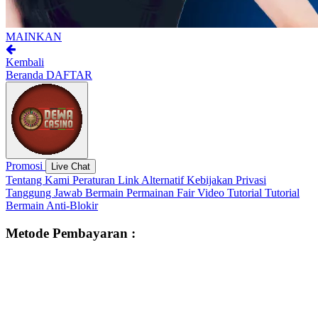
MAINKAN
Kembali
Beranda
DAFTAR
Promosi
Live Chat
Tentang Kami
Peraturan
Link Alternatif
Kebijakan Privasi
Tanggung Jawab Bermain
Permainan Fair
Video Tutorial
Tutorial
Bermain
Anti-Blokir
Metode Pembayaran :