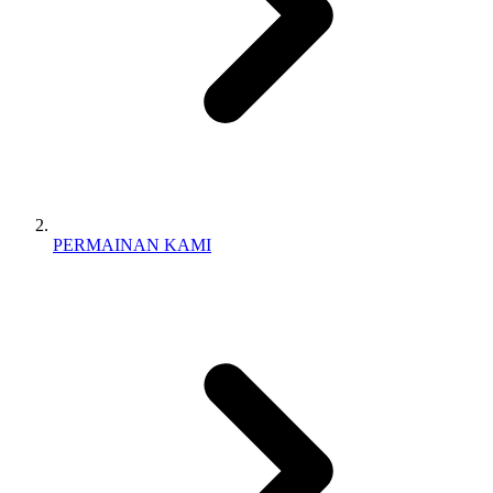
PERMAINAN KAMI