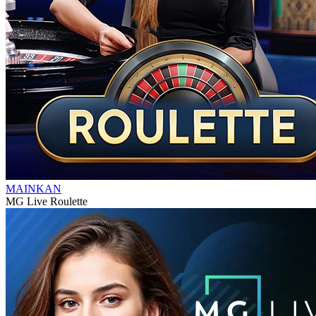
MAINKAN
MG Live Roulette